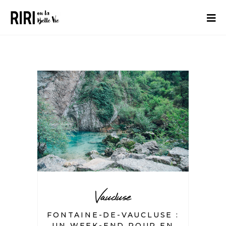
Vaucluse
FONTAINE-DE-VAUCLUSE :
UN WEEK-END POUR EN