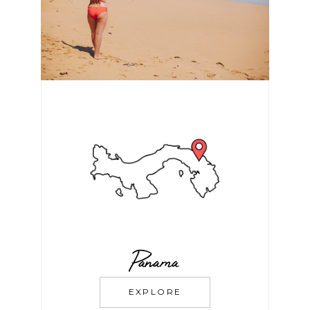
Panama
EXPLORE