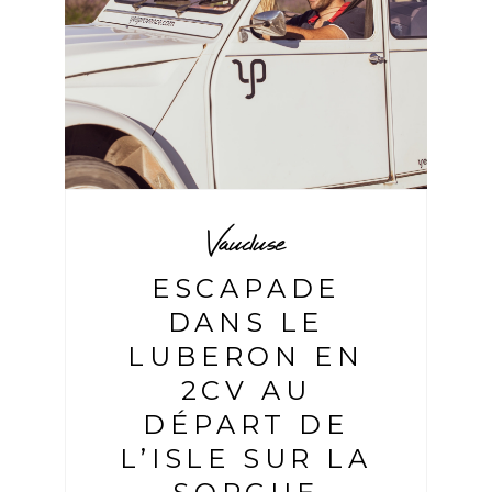
Vaucluse
ESCAPADE
DANS LE
LUBERON EN
2CV AU
DÉPART DE
L’ISLE SUR LA