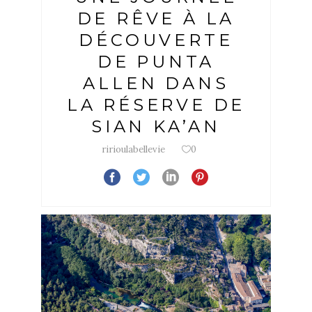
DE RÊVE À LA
DÉCOUVERTE
DE PUNTA
ALLEN DANS
LA RÉSERVE DE
SIAN KA’AN
ririoulabellevie
0