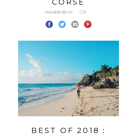
CORSE
ririoulabellevie
0
BEST OF 2018 :