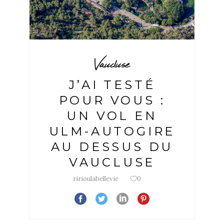
Vaucluse
J’AI TESTÉ
POUR VOUS :
UN VOL EN
ULM-AUTOGIRE
AU DESSUS DU
VAUCLUSE
ririoulabellevie
0