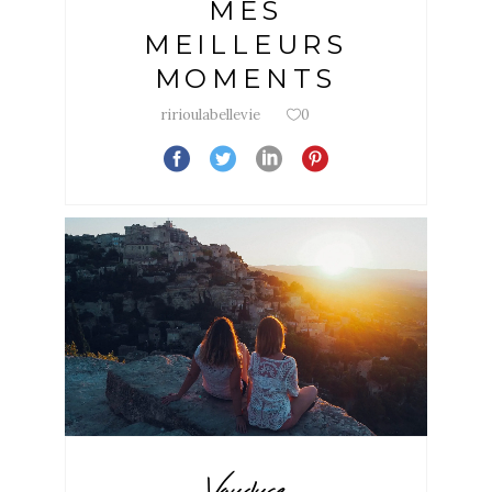
MES
MEILLEURS
MOMENTS
ririoulabellevie
0
Vaucluse