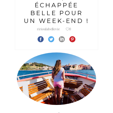
ÉCHAPPÉE
BELLE POUR
UN WEEK-END !
ririoulabellevie
0