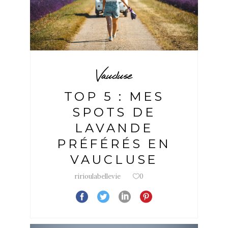
Vaucluse
TOP 5 : MES
SPOTS DE
LAVANDE
PRÉFÉRÉS EN
VAUCLUSE
ririoulabellevie
0