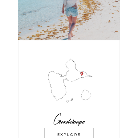
Guadeloupe
EXPLORE