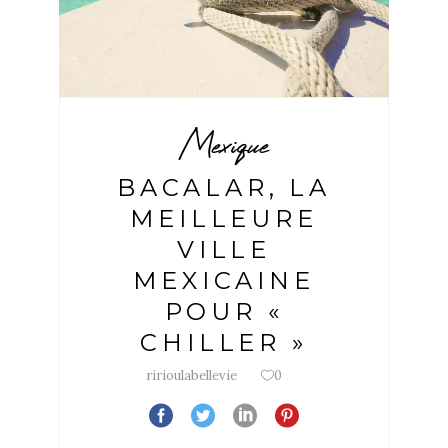
Mexique
BACALAR, LA
MEILLEURE
VILLE
MEXICAINE
POUR «
CHILLER »
ririoulabellevie
0