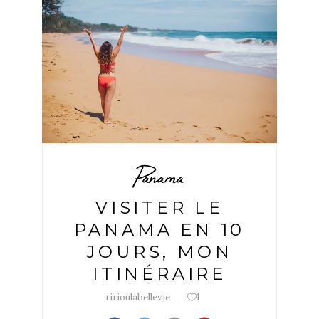
Panama
VISITER LE
PANAMA EN 10
JOURS, MON
ITINÉRAIRE
ririoulabellevie
1