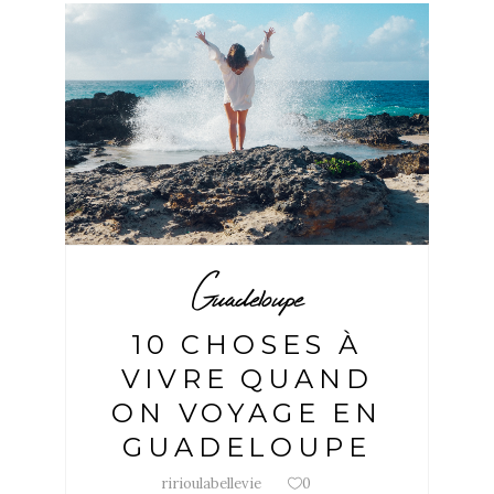
Guadeloupe
10 CHOSES À
VIVRE QUAND
ON VOYAGE EN
GUADELOUPE
ririoulabellevie
0