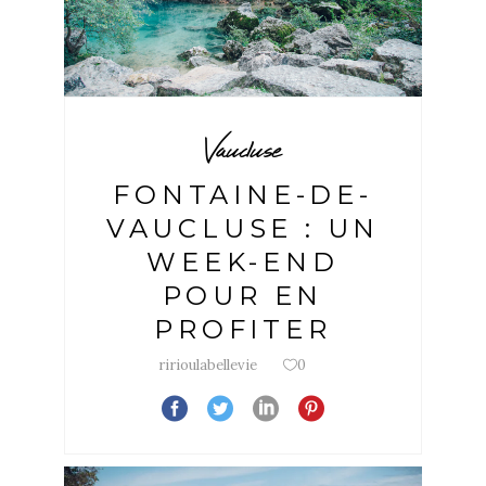
Vaucluse
FONTAINE-DE-
VAUCLUSE : UN
WEEK-END
POUR EN
PROFITER
ririoulabellevie
0