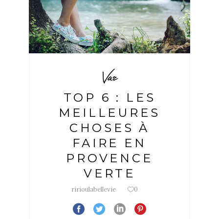
Var
TOP 6 : LES
MEILLEURES
CHOSES À
FAIRE EN
PROVENCE
VERTE
ririoulabellevie
0