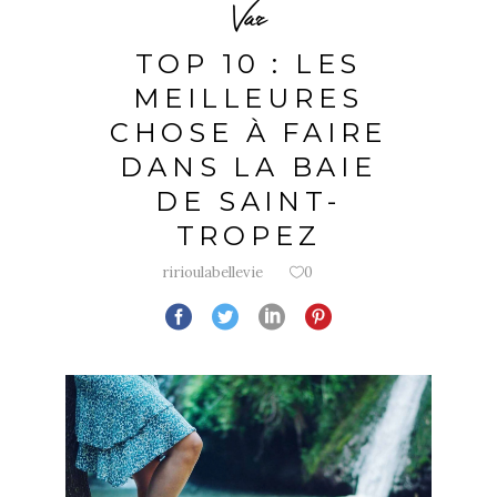
Var
TOP 10 : LES
MEILLEURES
CHOSE À FAIRE
DANS LA BAIE
DE SAINT-
TROPEZ
ririoulabellevie
0