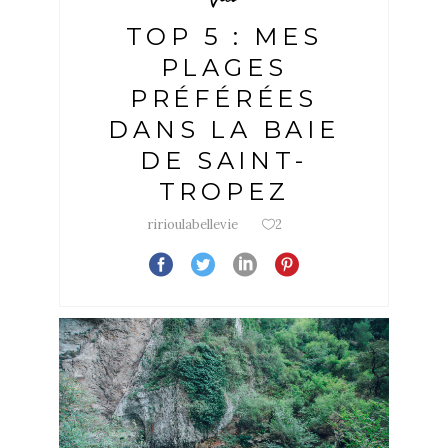
TOP 5 : MES
PLAGES
PRÉFÉRÉES
DANS LA BAIE
DE SAINT-
TROPEZ
ririoulabellevie
2