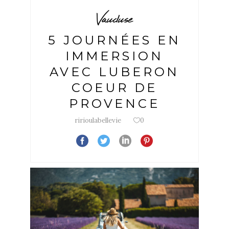
Vaucluse
5 JOURNÉES EN
IMMERSION
AVEC LUBERON
COEUR DE
PROVENCE
ririoulabellevie
0