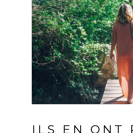
ILS EN ONT