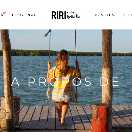
ES
PROVENCE
BLA-BLA
A P
A PROPOS DE