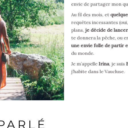
envie de partager mon qu
Au fil des mois, et
quelque
requêtes incessantes (oui,
plans,
je décide de lancer
te donnera la pêche, ou en
une envie folle de partir
du monde.
Je m’appelle
Irina
, je suis
B
j’habite dans le Vaucluse.
 PARLÉ