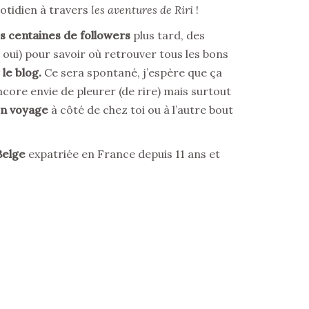
otidien à travers
les aventures de Riri
!
s centaines de followers
plus tard, des
 oui) pour savoir où retrouver tous les bons
 le blog.
Ce sera spontané, j’espère que ça
core envie de pleurer (de rire) mais surtout
 en voyage
à côté de chez toi ou à l’autre bout
elge
expatriée en France depuis 11 ans et