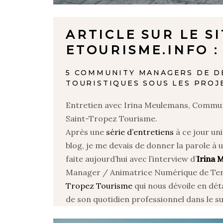
ARTICLE SUR LE S
ETOURISME.INFO :
5 COMMUNITY MANAGERS DE D
TOURISTIQUES SOUS LES PROJ
Entretien avec Irina Meulemans, Commu
Saint-Tropez Tourisme.
Après une
série d’entretiens
à ce jour un
blog, je me devais de donner la parole à 
faite aujourd’hui avec l’interview d’
Irina 
Manager / Animatrice Numérique de Ter
Tropez Tourisme
qui nous dévoile en déta
de son quotidien professionnel dans le 