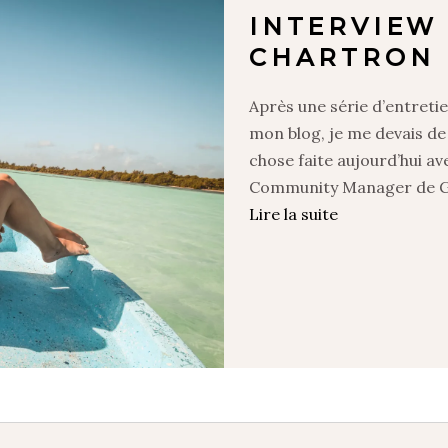
INTERVIEW
CHARTRON 
Après une série d’entreti
mon blog, je me devais de
chose faite aujourd’hui av
Community Manager de G
Lire la suite