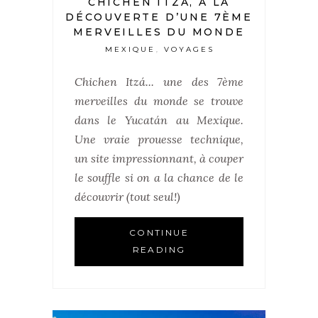
CHICHEN ITZA, À LA
DÉCOUVERTE D’UNE 7ÈME
MERVEILLES DU MONDE
MEXIQUE
VOYAGES
,
Chichen Itzá... une des 7ème
merveilles du monde se trouve
dans le Yucatán au Mexique.
Une vraie prouesse technique,
un site impressionnant, à couper
le souffle si on a la chance de le
découvrir (tout seul!)
CONTINUE
READING