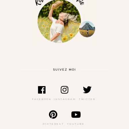
SUIVEZ MOI
FACEBOOK
INSTAGRAM
TWITTER
PINTEREST
YOUTUBE