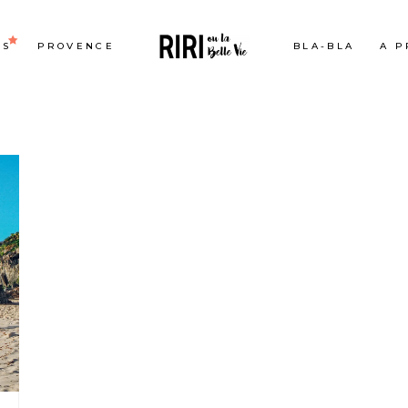
ES
PROVENCE
BLA-BLA
A P