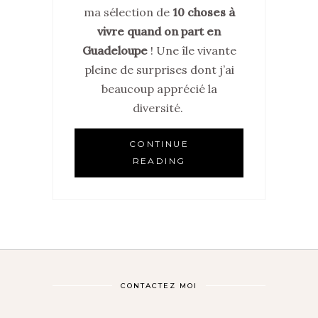
ma sélection de
10 choses à
vivre quand on part en
Guadeloupe
! Une île vivante
pleine de surprises dont j’ai
beaucoup apprécié la
diversité.
CONTINUE
READING
CONTACTEZ MOI