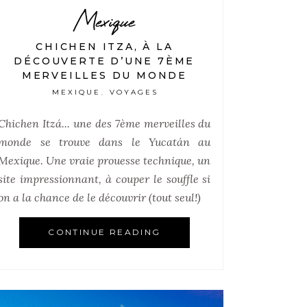
Mexique
CHICHEN ITZA, À LA
DÉCOUVERTE D’UNE 7ÈME
MERVEILLES DU MONDE
MEXIQUE
VOYAGES
,
Chichen Itzá... une des 7ème merveilles du
monde se trouve dans le Yucatán au
Mexique. Une vraie prouesse technique, un
site impressionnant, à couper le souffle si
on a la chance de le découvrir (tout seul!)
CONTINUE READING