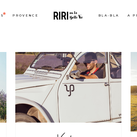
ES
PROVENCE
BLA-BLA
A P