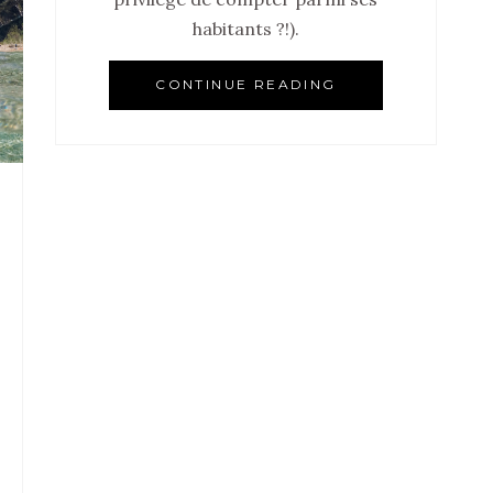
habitants ?!).
CONTINUE READING