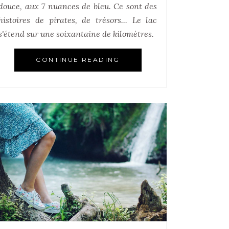
douce, aux 7 nuances de bleu. Ce sont des
histoires de pirates, de trésors... Le lac
s'étend sur une soixantaine de kilomètres.
CONTINUE READING