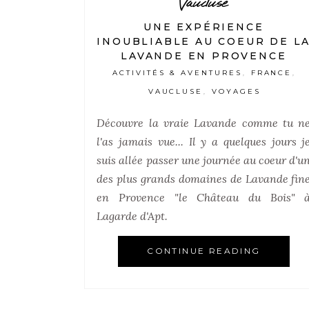
Vaucluse
UNE EXPÉRIENCE
INOUBLIABLE AU COEUR DE L
LAVANDE EN PROVENCE
ACTIVITÉS & AVENTURES
FRANCE
,
,
VAUCLUSE
VOYAGES
,
Découvre la vraie Lavande comme tu n
l'as jamais vue... Il y a quelques jours j
suis allée passer une journée au coeur d'u
des plus grands domaines de Lavande fin
en Provence "le Château du Bois" 
Lagarde d'Apt
.
CONTINUE READING