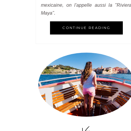
mexicaine, on l'appelle aussi la "Rivier
Maya".
CONTINUE READING
Var