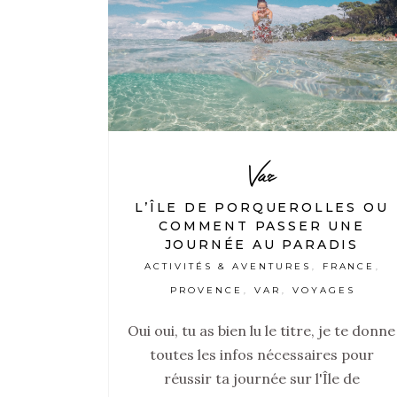
Var
L’ÎLE DE PORQUEROLLES OU
COMMENT PASSER UNE
JOURNÉE AU PARADIS
ACTIVITÉS & AVENTURES
FRANCE
,
,
PROVENCE
VAR
VOYAGES
,
,
Oui oui, tu as bien lu le titre, je te donne
toutes les infos nécessaires pour
réussir ta journée sur l'Île de