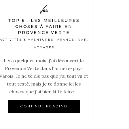
Var
TOP 6 : LES MEILLEURES
CHOSES À FAIRE EN
PROVENCE VERTE
ACTIVITÉS & AVENTURES
FRANCE
VAR
,
,
,
VOYAGES
Il y a quelques mois, j'ai découvert la
Provence Verte dans l'arrière-pays
Varois. Je ne te dis pas que j'ai tout vu et
tout testé, mais je te donne ici les
choses que j'ai bien kiffé faire...
CONTINUE READING