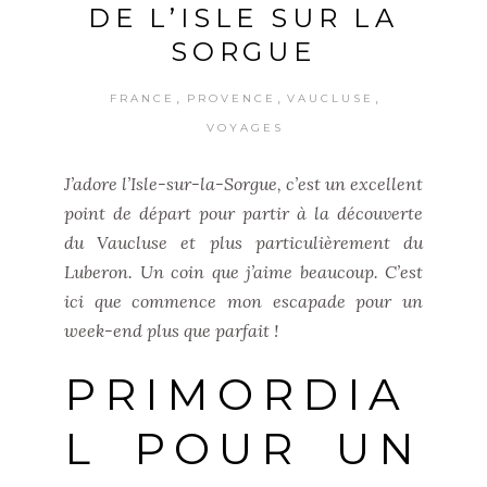
DE L’ISLE SUR LA
SORGUE
,
,
,
FRANCE
PROVENCE
VAUCLUSE
VOYAGES
J’adore l’Isle-sur-la-Sorgue, c’est un excellent
point de départ pour partir à la découverte
du Vaucluse et plus particulièrement du
Luberon. Un coin que j’aime beaucoup. C’est
ici que commence mon escapade pour un
week-end plus que parfait !
PRIMORDIA
L POUR UN