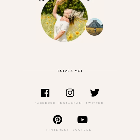
SUIVEZ MOI
FACEBOOK
INSTAGRAM
TWITTER
PINTEREST
YOUTUBE