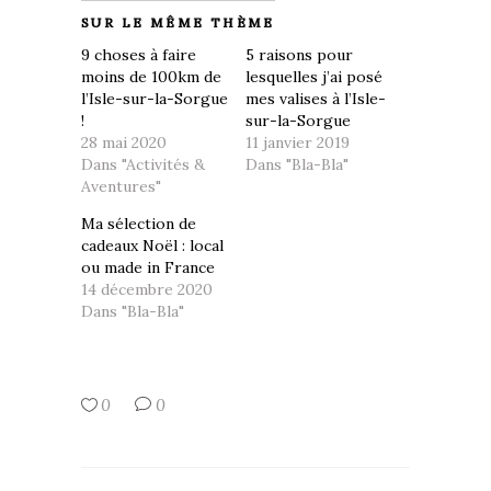
SUR LE MÊME THÈME
9 choses à faire
5 raisons pour
moins de 100km de
lesquelles j’ai posé
l’Isle-sur-la-Sorgue
mes valises à l’Isle-
!
sur-la-Sorgue
28 mai 2020
11 janvier 2019
Dans "Activités &
Dans "Bla-Bla"
Aventures"
Ma sélection de
cadeaux Noël : local
ou made in France
14 décembre 2020
Dans "Bla-Bla"
0
0