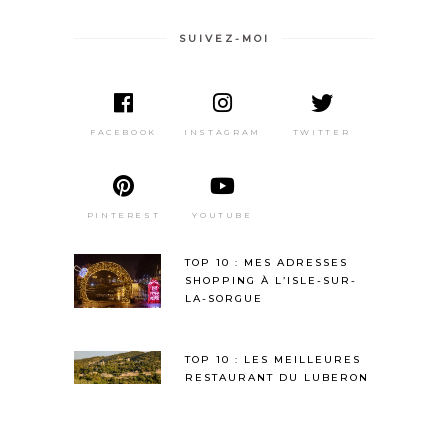
SUIVEZ-MOI
DERNIE
ARTICL
FACEBOOK
INSTAGRAM
TWITTER
PINTEREST
YOUTUBE
TOP 10 : MES ADRESSES
SHOPPING À L’ISLE-SUR-
LA-SORGUE
TOP 10 : LES MEILLEURES
RESTAURANT DU LUBERON