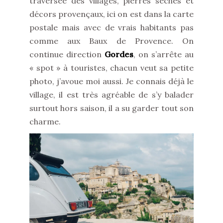
traversée des villages, pierres sèches et
décors provençaux, ici on est dans la carte
postale mais avec de vrais habitants pas
comme aux Baux de Provence. On
continue direction
Gordes
, on s’arrête au
« spot » à touristes, chacun veut sa petite
photo, j’avoue moi aussi. Je connais déjà le
village, il est très agréable de s’y balader
surtout hors saison, il a su garder tout son
charme.