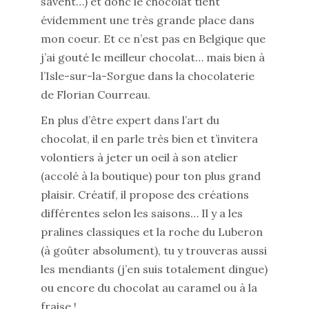
savent…) et donc le chocolat tient
évidemment une très grande place dans
mon coeur. Et ce n’est pas en Belgique que
j’ai gouté le meilleur chocolat… mais bien à
l’Isle-sur-la-Sorgue dans la chocolaterie
de Florian Courreau.
En plus d’être expert dans l’art du
chocolat, il en parle très bien et t’invitera
volontiers à jeter un oeil à son atelier
(accolé à la boutique) pour ton plus grand
plaisir. Créatif, il propose des créations
différentes selon les saisons… Il y a les
pralines classiques et la roche du Luberon
(à goûter absolument), tu y trouveras aussi
les mendiants (j’en suis totalement dingue)
ou encore du chocolat au caramel ou à la
fraise !