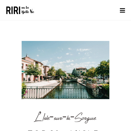
L’Isle-sur-la-Sorgue