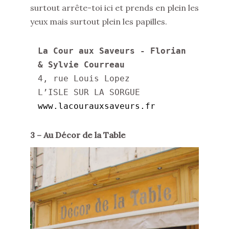
surtout arrête-toi ici et prends en plein les
yeux mais surtout plein les papilles.
La Cour aux Saveurs - Florian 
& Sylvie Courreau
4, rue Louis Lopez

www.lacourauxsaveurs.fr
3 – Au Décor de la Table