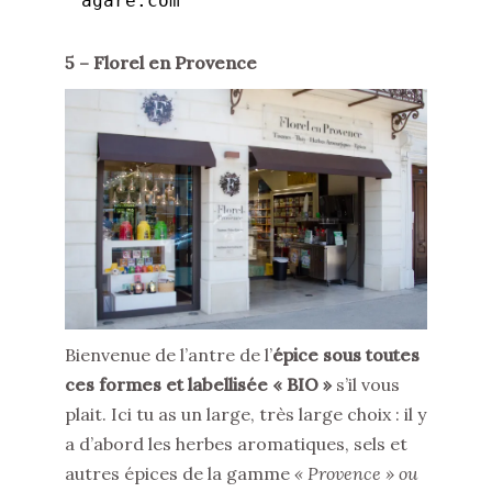
agare.com
5 – Florel en Provence
Bienvenue de l’antre de l’
épice sous toutes
ces formes et labellisée « BIO »
s’il vous
plait. Ici tu as un large, très large choix : il y
a d’abord les herbes aromatiques, sels et
autres épices de la gamme
« Provence » ou