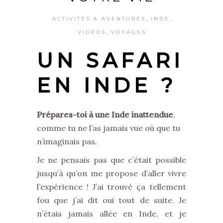
,
,
ACTIVITÉS & AVENTURES
INDE
,
VIDÉOS
VOYAGES
UN SAFARI
EN INDE ?
Prépares-toi à une Inde inattendue
,
comme tu ne l’as jamais vue où que tu
n’imaginais pas.
Je ne pensais pas que c’était possible
jusqu’à qu’on me propose d’aller vivre
l’expérience ! J’ai trouvé ça tellement
fou que j’ai dit oui tout de suite. Je
n’étais jamais allée en Inde, et je