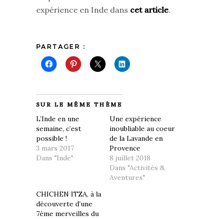
expérience en Inde dans
cet article
.
PARTAGER :
SUR LE MÊME THÈME
L’Inde en une
Une expérience
semaine, c’est
inoubliable au coeur
possible !
de la Lavande en
3 mars 2017
Provence
Dans "Inde"
8 juillet 2018
Dans "Activités &
Aventures"
CHICHEN ITZA, à la
découverte d’une
7ème merveilles du