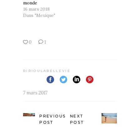
monde
16 mars 2018
Dans "Mexique"
0
1
RIRIOULABELLEVIE
7 mars 2017
PREVIOUS
NEXT
POST
POST